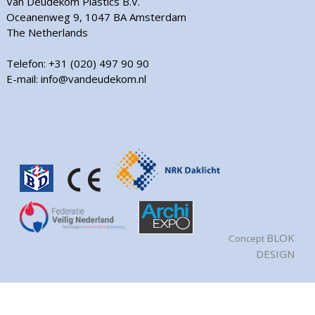
Van Deudekom Plastics B.V.
Oceanenweg 9, 1047 BA Amsterdam
The Netherlands
Telefon: +31 (020) 497 90 90
E-mail: info@vandeudekom.nl
BLOK
Concept
DESIGN